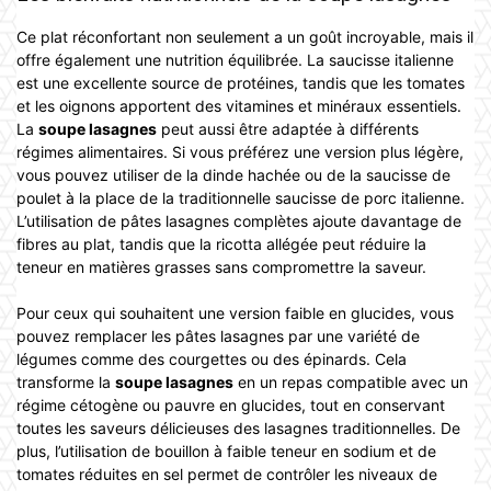
Ce plat réconfortant non seulement a un goût incroyable, mais il
offre également une nutrition équilibrée. La saucisse italienne
est une excellente source de protéines, tandis que les tomates
et les oignons apportent des vitamines et minéraux essentiels.
La
soupe lasagnes
peut aussi être adaptée à différents
régimes alimentaires. Si vous préférez une version plus légère,
vous pouvez utiliser de la dinde hachée ou de la saucisse de
poulet à la place de la traditionnelle saucisse de porc italienne.
L’utilisation de pâtes lasagnes complètes ajoute davantage de
fibres au plat, tandis que la ricotta allégée peut réduire la
teneur en matières grasses sans compromettre la saveur.
Pour ceux qui souhaitent une version faible en glucides, vous
pouvez remplacer les pâtes lasagnes par une variété de
légumes comme des courgettes ou des épinards. Cela
transforme la
soupe lasagnes
en un repas compatible avec un
régime cétogène ou pauvre en glucides, tout en conservant
toutes les saveurs délicieuses des lasagnes traditionnelles. De
plus, l’utilisation de bouillon à faible teneur en sodium et de
tomates réduites en sel permet de contrôler les niveaux de