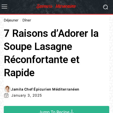
Déjeuner
Dîner
7 Raisons d’Adorer la
Soupe Lasagne
Réconfortante et
Rapide
Jamila Chef Épicurien Méditerranéen
January 3, 2025
Jump To Recipe