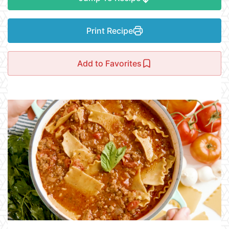
Print Recipe
Add to Favorites