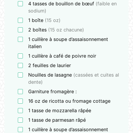
4
tasses
de bouillon de bœuf
(faible en
sodium)
1
boîte
(15 oz)
2
boîtes
(15 oz chacune)
1
cuillère
à soupe d’assaisonnement
italien
1
cuillère
à café de poivre noir
2
feuilles
de laurier
Nouilles de lasagne
(cassées et cuites al
dente)
Garniture fromagère :
16
oz
de ricotta ou fromage cottage
1
tasse
de mozzarella râpée
1
tasse
de parmesan râpé
1
cuillère
à soupe d’assaisonnement