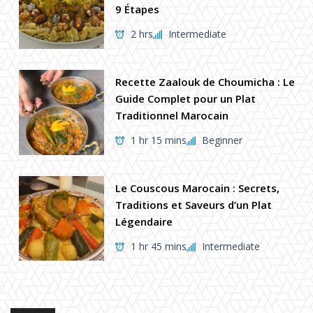
9 Étapes
2 hrs
Intermediate
Recette Zaalouk de Choumicha : Le
Guide Complet pour un Plat
Traditionnel Marocain
1 hr 15 mins
Beginner
Le Couscous Marocain : Secrets,
Traditions et Saveurs d’un Plat
Légendaire
1 hr 45 mins
Intermediate