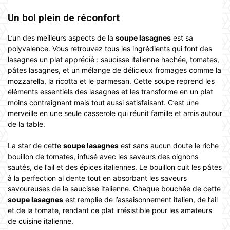
Un bol plein de réconfort
L’un des meilleurs aspects de la
soupe lasagnes
est sa
polyvalence. Vous retrouvez tous les ingrédients qui font des
lasagnes un plat apprécié : saucisse italienne hachée, tomates,
pâtes lasagnes, et un mélange de délicieux fromages comme la
mozzarella, la ricotta et le parmesan. Cette soupe reprend les
éléments essentiels des lasagnes et les transforme en un plat
moins contraignant mais tout aussi satisfaisant. C’est une
merveille en une seule casserole qui réunit famille et amis autour
de la table.
La star de cette
soupe lasagnes
est sans aucun doute le riche
bouillon de tomates, infusé avec les saveurs des oignons
sautés, de l’ail et des épices italiennes. Le bouillon cuit les pâtes
à la perfection al dente tout en absorbant les saveurs
savoureuses de la saucisse italienne. Chaque bouchée de cette
soupe lasagnes
est remplie de l’assaisonnement italien, de l’ail
et de la tomate, rendant ce plat irrésistible pour les amateurs
de cuisine italienne.