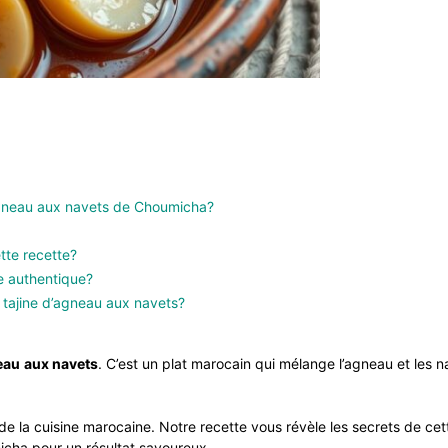
d’agneau aux navets de Choumicha?
ette recette?
ne authentique?
 tajine d’agneau aux navets?
eau
aux navets
. C’est un plat marocain qui mélange l’agneau et les n
e la cuisine marocaine. Notre recette vous révèle les secrets de cet
icha pour un résultat savoureux.