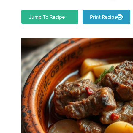
Jump To Recipe
Print Recipe