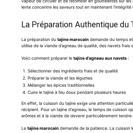
vapeur de circuler et de retomber en gouttelettes sur les a
lente concentre les saveurs tout en maintenant l’intégrité
La Préparation Authentique du 
La préparation du
tajine marocain
demande du temps et de 
utilise de la viande d’agneau de qualité, des navets frais
Voici comment préparer le
tajine d’agneau
aux navets
:
Sélectionner des ingrédients frais et de qualité
Préparer la viande et les légumes
Mélanger les épices traditionnelles
Cuire le tajine à feu doux pendant plusieurs heures
En effet, la cuisson du tajine exige une attention particuli
récipient. Pour un tajine d’agneau, le temps de cuisson o
arômes et à la viande de devenir particulièrement tendre.
Le
tajine marocain
demande de la patience. La cuisson le