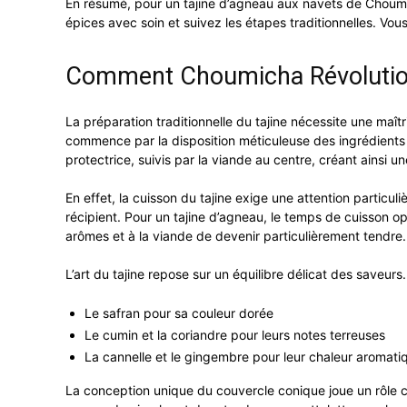
En résumé, pour un tajine d’agneau aux navets de Choumic
épices avec soin et suivez les étapes traditionnelles. Vou
Comment Choumicha Révolutionn
La préparation traditionnelle du tajine nécessite une maî
commence par la disposition méticuleuse des ingrédients d
protectrice, suivis par la viande au centre, créant ainsi un
En effet, la cuisson du tajine exige une attention particuli
récipient. Pour un tajine d’agneau, le temps de cuisson o
arômes et à la viande de devenir particulièrement tendre.
L’art du tajine repose sur un équilibre délicat des saveur
Le safran pour sa couleur dorée
Le cumin et la coriandre pour leurs notes terreuses
La cannelle et le gingembre pour leur chaleur aromati
La conception unique du couvercle conique joue un rôle cr