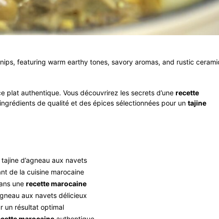
rnips, featuring warm earthy tones, savory aromas, and rustic cerami
e plat authentique. Vous découvrirez les secrets d’une
recette
ngrédients de qualité et des épices sélectionnées pour un
tajine
 tajine d’agneau aux navets
nt de la cuisine marocaine
ans une
recette marocaine
’agneau aux navets délicieux
r un résultat optimal
ecette marocaine
authentique