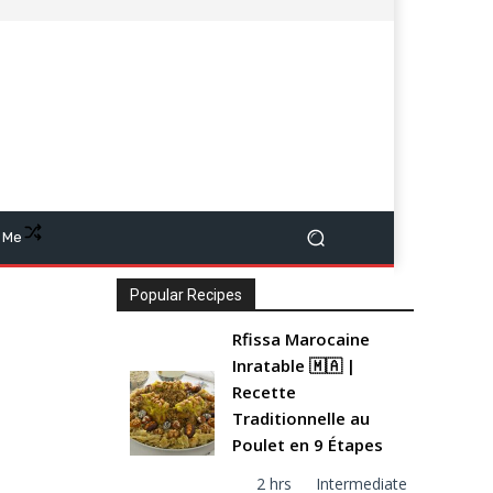
 Me
Popular Recipes
Rfissa Marocaine
Inratable 🇲🇦 |
Recette
Traditionnelle au
Poulet en 9 Étapes
2 hrs
Intermediate