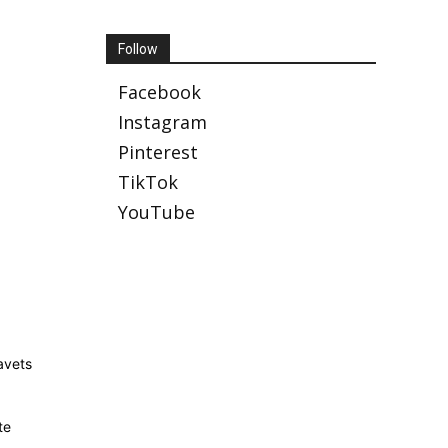
Follow
Facebook
Instagram
Pinterest
TikTok
YouTube
avets
te