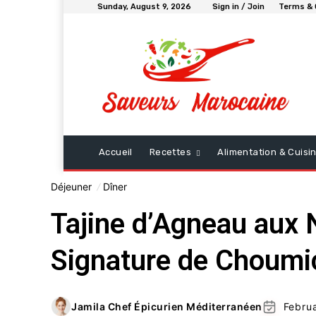
Sunday, August 9, 2026
Sign in / Join
Terms & 
Accueil
Recettes
Alimentation & Cuis
Déjeuner
Dîner
Tajine d’Agneau aux 
Signature de Choumi
Jamila Chef Épicurien Méditerranéen
Febru