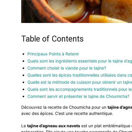
Table of Contents
Principaux Points à Retenir
Quels sont les ingrédients essentiels pour le tajine 
Comment choisir la viande pour le tajine?
Quelles sont les épices traditionnelles utilisées dans c
Quelle est la méthode de cuisson pour obtenir un taji
Quels sont les accompagnements traditionnels pour le
Comment servir et présenter le tajine de Choumicha?
Découvrez la recette de Choumicha pour un
tajine d’agn
avec des épices. C’est une recette authentique.
Le
tajine d’agneau
aux navets
est un plat emblématique d
préparation. Elle ajoute une touche personnelle de Choum