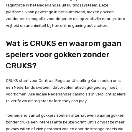
registratie in het Nederlandse uitsluitingssysteem. Deze
platforms, vaak gevestigd in het buitenland, maken gokken
zonder cruks mogelijk voor degenen die op zoek zijn naar grotere
vrijheid en anonimiteit bij hun online gaming activiteiten.
Wat is CRUKS en waarom gaan
spelers voor gokken zonder
CRUKS?
CRUKS staat voor Centraal Register Uitsluiting Kansspelen en is
een Nederlands systeem dat problematisch gokgedrag moet
voorkomen. Alle legale Nederlandse casino’s zijn verplicht spelers
te verify via dit register before they can play.
Toenemend aantal gokkers zoeken alternatieven waarbij gokken
zonder cruks een interessante keuze vormt. Dit is omdat ze meer
privacy willen of zich gestoord voelen door de strenge regels die