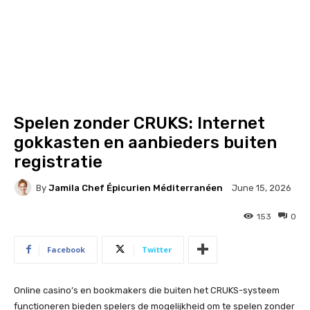
Spelen zonder CRUKS: Internet
gokkasten en aanbieders buiten
registratie
By
Jamila Chef Épicurien Méditerranéen
June 15, 2026
153
0
Facebook
Twitter
Online casino’s en bookmakers die buiten het CRUKS-systeem
functioneren bieden spelers de mogelijkheid om te spelen zonder