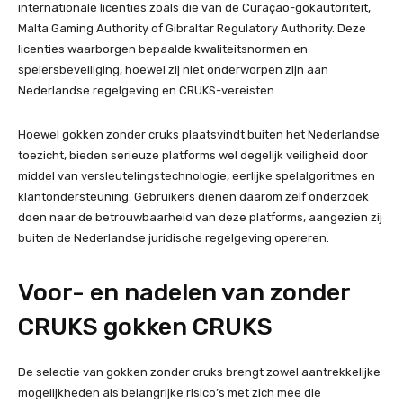
internationale licenties zoals die van de Curaçao-gokautoriteit,
Malta Gaming Authority of Gibraltar Regulatory Authority. Deze
licenties waarborgen bepaalde kwaliteitsnormen en
spelersbeveiliging, hoewel zij niet onderworpen zijn aan
Nederlandse regelgeving en CRUKS-vereisten.
Hoewel gokken zonder cruks plaatsvindt buiten het Nederlandse
toezicht, bieden serieuze platforms wel degelijk veiligheid door
middel van versleutelingstechnologie, eerlijke spelalgoritmes en
klantondersteuning. Gebruikers dienen daarom zelf onderzoek
doen naar de betrouwbaarheid van deze platforms, aangezien zij
buiten de Nederlandse juridische regelgeving opereren.
Voor- en nadelen van zonder
CRUKS gokken CRUKS
De selectie van gokken zonder cruks brengt zowel aantrekkelijke
mogelijkheden als belangrijke risico’s met zich mee die