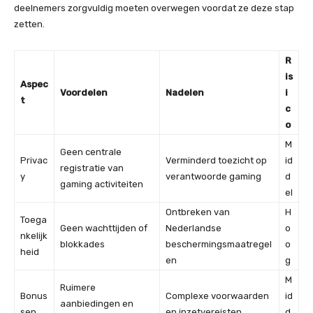
deelnemers zorgvuldig moeten overwegen voordat ze deze stap
zetten.
R
is
Aspec
Voordelen
Nadelen
i
t
c
o
M
Geen centrale
Privac
Verminderd toezicht op
id
registratie van
y
verantwoorde gaming
d
gaming activiteiten
el
Ontbreken van
H
Toega
Geen wachttijden of
Nederlandse
o
nkelijk
blokkades
beschermingsmaatregel
o
heid
en
g
M
Ruimere
Bonus
Complexe voorwaarden
id
aanbiedingen en
sen
en inzetvereisten
d