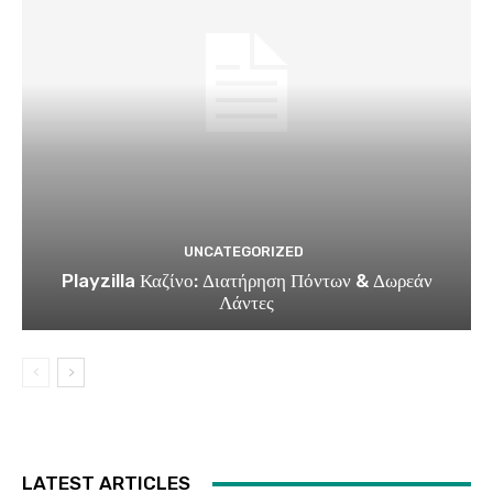
UNCATEGORIZED
Playzilla Καζίνο: Διατήρηση Πόντων & Δωρεάν
Λάντες
LATEST ARTICLES