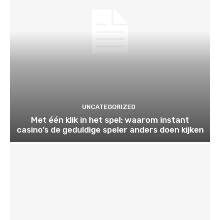
UNCATEGORIZED
Met één klik in het spel: waarom instant
casino’s de geduldige speler anders doen kijken