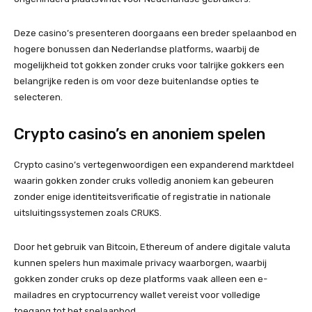
Deze casino’s presenteren doorgaans een breder spelaanbod en
hogere bonussen dan Nederlandse platforms, waarbij de
mogelijkheid tot gokken zonder cruks voor talrijke gokkers een
belangrijke reden is om voor deze buitenlandse opties te
selecteren.
Crypto casino’s en anoniem spelen
Crypto casino’s vertegenwoordigen een expanderend marktdeel
waarin gokken zonder cruks volledig anoniem kan gebeuren
zonder enige identiteitsverificatie of registratie in nationale
uitsluitingssystemen zoals CRUKS.
Door het gebruik van Bitcoin, Ethereum of andere digitale valuta
kunnen spelers hun maximale privacy waarborgen, waarbij
gokken zonder cruks op deze platforms vaak alleen een e-
mailadres en cryptocurrency wallet vereist voor volledige
toegang tot het spelaanbod.