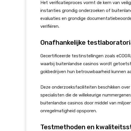
Het verificatieproces vormt de kern van veili
instanties grondig onderzoeken of buitenlan
evaluaties en grondige documentatiebeoordeli
verifiëren.
Onafhankelijke testlaborator
Gecertificeerde testinstellingen zoals eCOGR
waarbij buitenlandse casinos wordt getoets
gokbedrijven hun betrouwbaarheid kunnen aa
Deze onderzoeksfaciliteiten beschikken ove
specialisten die de willekeurige nummergene
buitenlandse casinos door middel van miljoen
onregelmatigheid opsporen.
Testmethoden en kwaliteits