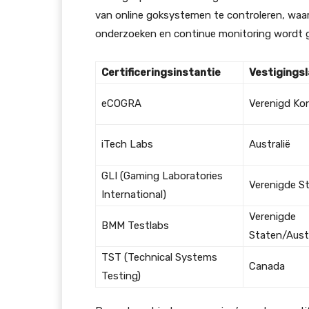
van online goksystemen te controleren, waa
onderzoeken en continue monitoring wordt g
Certificeringsinstantie
Vestigings
eCOGRA
Verenigd Kon
iTech Labs
Australië
GLI (Gaming Laboratories
Verenigde S
International)
Verenigde
BMM Testlabs
Staten/Austr
TST (Technical Systems
Canada
Testing)