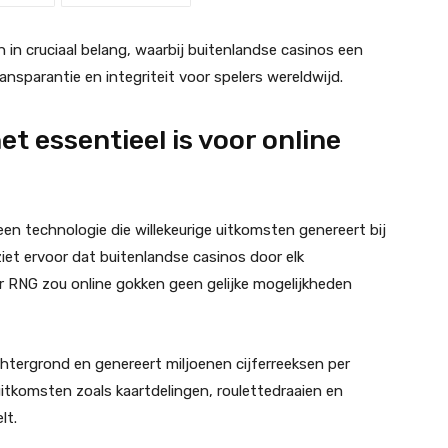
en in cruciaal belang, waarbij buitenlandse casinos een
ansparantie en integriteit voor spelers wereldwijd.
t essentieel is voor online
 technologie die willekeurige uitkomsten genereert bij
iet ervoor dat buitenlandse casinos door elk
r RNG zou online gokken geen gelijke mogelijkheden
tergrond en genereert miljoenen cijferreeksen per
uitkomsten zoals kaartdelingen, roulettedraaien en
lt.