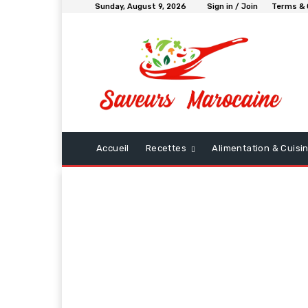
Sunday, August 9, 2026
Sign in / Join
Terms & 
Accueil
Recettes
Alimentation & Cuis