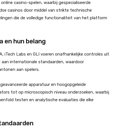
g online casino-spelen, waarbij gespecialiseerde
dse casinos door middel van strikte technische
ngen die de volledige functionaliteit van het platform
ia en hun belang
A, iTech Labs en GLI voeren onafhankelijke controles uit
t aan internationale standaarden, waardoor
ntonen aan spelers.
r geavanceerde apparatuur en hoogopgeleide
rators tot op microscopisch niveau onderzoeken, waarbij
enfold testen en analytische evaluaties die elke
standaarden