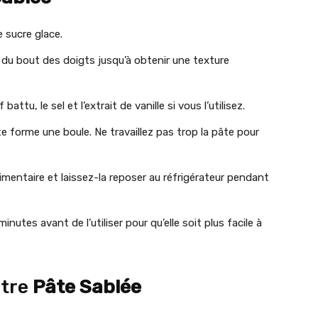
e sucre glace.
ez du bout des doigts jusqu’à obtenir une texture
ttu, le sel et l’extrait de vanille si vous l’utilisez.
e forme une boule. Ne travaillez pas trop la pâte pour
imentaire et laissez-la reposer au réfrigérateur pendant
inutes avant de l’utiliser pour qu’elle soit plus facile à
otre
Pâte Sablée