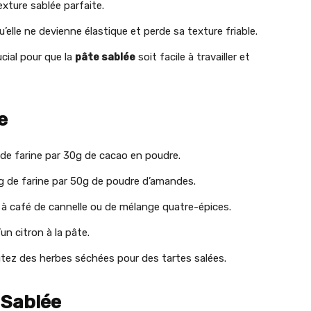
exture sablée parfaite.
u’elle ne devienne élastique et perde sa texture friable.
cial pour que la
pâte sablée
soit facile à travailler et
e
de farine par 30g de cacao en poudre.
 de farine par 50g de poudre d’amandes.
re à café de cannelle ou de mélange quatre-épices.
un citron à la pâte.
joutez des herbes séchées pour des tartes salées.
 Sablée