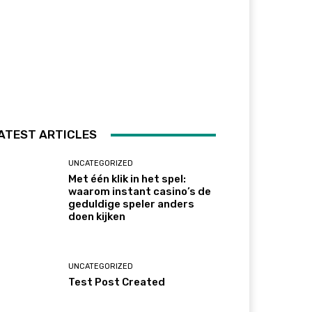
ATEST ARTICLES
UNCATEGORIZED
Met één klik in het spel:
waarom instant casino’s de
geduldige speler anders
doen kijken
UNCATEGORIZED
Test Post Created