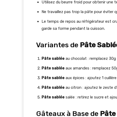
Utilisez du beurre froid pour obtenir une t
Ne travaillez pas trop la pâte pour éviter q
Le temps de repos au réfrigérateur est cru
garde sa forme pendant la cuisson.
Variantes de
Pâte Sablé
Pâte sablée
au chocolat : remplacez 30g 
Pâte sablée
aux amandes : remplacez 50g
Pâte sablée
aux épices : ajoutez 1 cuillè
Pâte sablée
au citron : ajoutez le zeste d’
Pâte sablée
salée : retirez le sucre et a
Gâteaux à Base de
Pâte