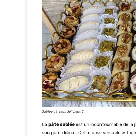
Sablée gâteaux délicieux 2
La
pâte sablée
est un incontournable de la p
son goût délicat. Cette base versatile est id