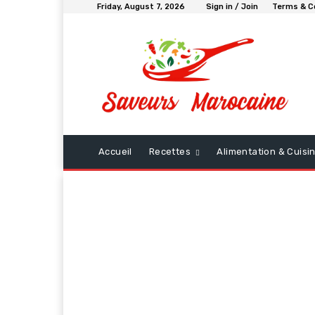
Friday, August 7, 2026
Sign in / Join
Terms & C
Accueil
Recettes
Alimentation & Cuis