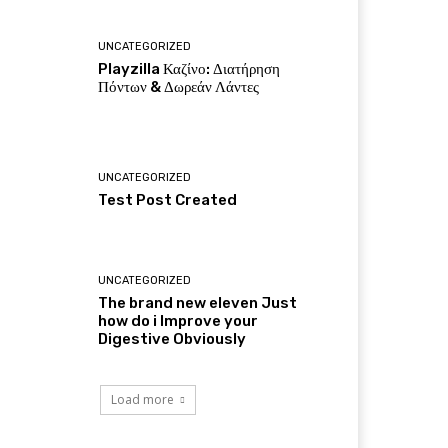
UNCATEGORIZED
Playzilla Καζίνο: Διατήρηση
Πόντων & Δωρεάν Λάντες
UNCATEGORIZED
Test Post Created
UNCATEGORIZED
The brand new eleven Just
how do i Improve your
Digestive Obviously
Load more