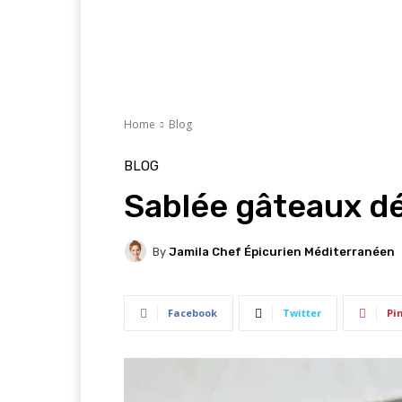
Home
Blog
BLOG
Sablée gâteaux dé
By
Jamila Chef Épicurien Méditerranéen
Facebook
Twitter
Pi