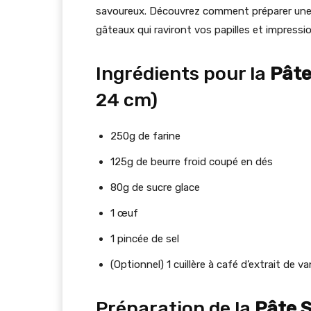
savoureux. Découvrez comment préparer un
gâteaux qui raviront vos papilles et impressi
Ingrédients pour la
Pâte
24 cm)
250g de farine
125g de beurre froid coupé en dés
80g de sucre glace
1 œuf
1 pincée de sel
(Optionnel) 1 cuillère à café d’extrait de van
Préparation de la
Pâte 