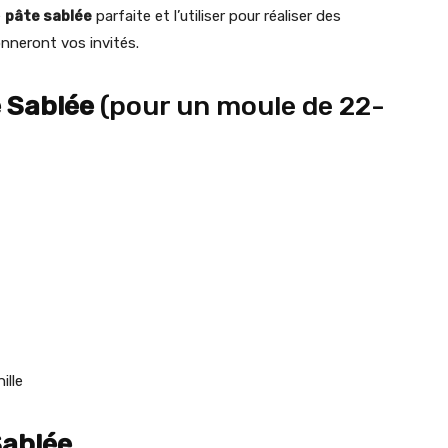
e
pâte sablée
parfaite et l’utiliser pour réaliser des
onneront vos invités.
 Sablée
(pour un moule de 22-
ille
Sablée