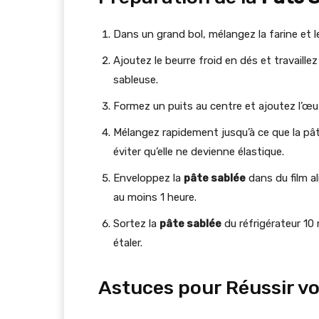
Dans un grand bol, mélangez la farine et l
Ajoutez le beurre froid en dés et travaill
sableuse.
Formez un puits au centre et ajoutez l’œuf ba
Mélangez rapidement jusqu’à ce que la pât
éviter qu’elle ne devienne élastique.
Enveloppez la
pâte sablée
dans du film al
au moins 1 heure.
Sortez la
pâte sablée
du réfrigérateur 10 m
étaler.
Astuces pour Réussir v