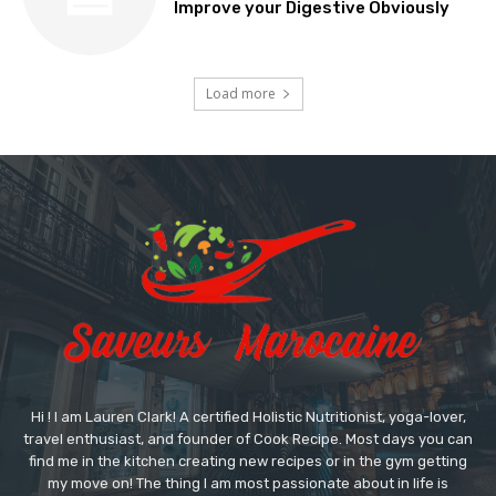
Improve your Digestive Obviously
Load more
Hi ! I am Lauren Clark! A certified Holistic Nutritionist, yoga-lover,
travel enthusiast, and founder of Cook Recipe. Most days you can
find me in the kitchen creating new recipes or in the gym getting
my move on! The thing I am most passionate about in life is