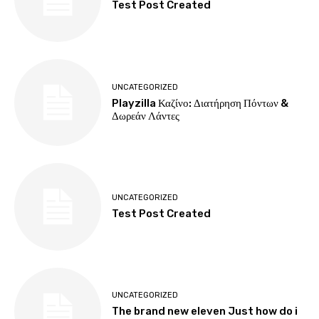
Test Post Created
UNCATEGORIZED
Playzilla Καζίνο: Διατήρηση Πόντων &
Δωρεάν Λάντες
UNCATEGORIZED
Test Post Created
UNCATEGORIZED
The brand new eleven Just how do i