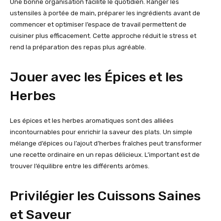
Une bonne organisation facilite le quotidien. Ranger les
ustensiles à portée de main, préparer les ingrédients avant de
commencer et optimiser l’espace de travail permettent de
cuisiner plus efficacement. Cette approche réduit le stress et
rend la préparation des repas plus agréable.
Jouer avec les Épices et les
Herbes
Les épices et les herbes aromatiques sont des alliées
incontournables pour enrichir la saveur des plats. Un simple
mélange d’épices ou l’ajout d’herbes fraîches peut transformer
une recette ordinaire en un repas délicieux. L’important est de
trouver l’équilibre entre les différents arômes.
Privilégier les Cuissons Saines
et Saveur