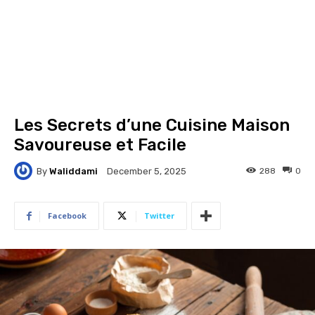
Les Secrets d’une Cuisine Maison
Savoureuse et Facile
By
Waliddami
288
0
December 5, 2025
Facebook
Twitter