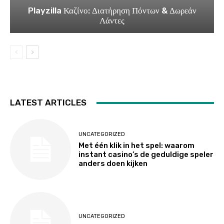
Playzilla Καζίνο: Διατήρηση Πόντων & Δωρεάν
Λάντες
LATEST ARTICLES
UNCATEGORIZED
Met één klik in het spel: waarom
instant casino’s de geduldige speler
anders doen kijken
UNCATEGORIZED