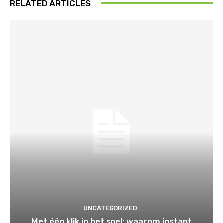
RELATED ARTICLES
UNCATEGORIZED
Met één klik in het spel: waarom instant