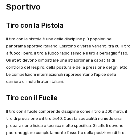
Sportivo
Tiro con la Pistola
Il tiro con la pistola è una delle discipline più popolari nel
panorama sportivo italiano. Esistono diverse varianti, tra cui il tiro
a fuoco libero, il tiro a fuoco rapidissimo e il tiro a bersaglio fisso.
Gli atleti devono dimostrare una straordinaria capacità di
controllo del respiro, della postura e della pressione del grilletto.
Le competizioni internazionali rappresentano l’apice della
carriera di molti tiratori italiani.
Tiro con il Fucile
Il tiro con il fucile comprende discipline come il tiro a 300 metri, il
tiro di precisione e il tiro 3×40. Questa specialità richiede una
preparazione fisica e tecnica molto specifica. Gli atleti devono
padroneggiare completamente l’assetto della posizione di tiro,