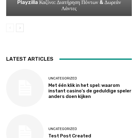
Playzilla Καζίνο: Διατήρηση Πόντων & Δωρεάν
Λάντες
LATEST ARTICLES
UNCATEGORIZED
Met één klik in het spel: waarom
instant casino’s de geduldige speler
anders doen kijken
UNCATEGORIZED
Test Post Created