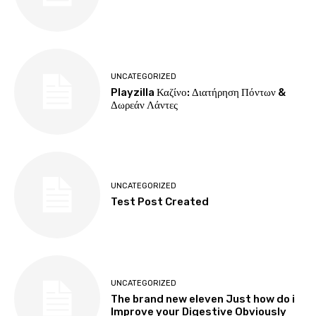
UNCATEGORIZED
Playzilla Καζίνο: Διατήρηση Πόντων &
Δωρεάν Λάντες
UNCATEGORIZED
Test Post Created
UNCATEGORIZED
The brand new eleven Just how do i
Improve your Digestive Obviously