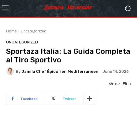
Home
Uncategorized
UNCATEGORIZED
Sportaza Italia: La Guida Completa
al Tiro Sportivo
By
Jamila Chef Épicurien Méditerranéen
June 14, 2026
89
0
Facebook
Twitter