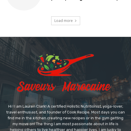
Load more
Hi ! I am Lauren Clark! A certified Holistic Nutritionist, yoga-lover,
travel enthusiast, and founder of Cook Recipe. Most days you can
find me in the kitchen creating new recipes or in the gym getting
my move on! The thing I am most passionate about in life is
helping others to live healthier and happier lives. I am lucky to